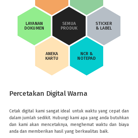
LAYANAN
SEMUA
STICKER
DOKUMEN
PRODUK
& LABEL
ANEKA
NCR &
KARTU
NOTEPAD
Percetakan Digital Warna
Cetak digital kami sangat ideal untuk waktu yang cepat dan
dalam jumlah sedikit. Hubungi kami apa yang anda butuhkan
dan kami akan mencetaknya, menghemat waktu dan biaya
anda dan memberikan hasil yang berkwalitas baik.