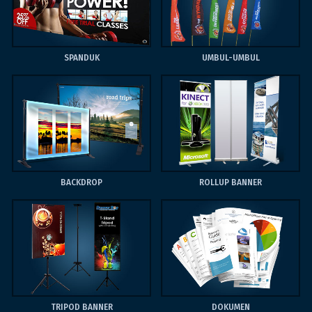
SPANDUK
UMBUL-UMBUL
BACKDROP
ROLLUP BANNER
TRIPOD BANNER
DOKUMEN