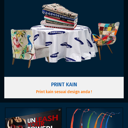
PRINT KAIN
Print kain sesuai design anda !