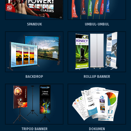
SPANDUK
UMBUL-UMBUL
BACKDROP
ROLLUP BANNER
TRIPOD BANNER
DOKUMEN