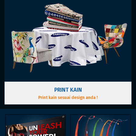
PRINT KAIN
Print kain sesuai design anda !