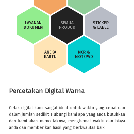
LAYANAN
SEMUA
STICKER
DOKUMEN
PRODUK
& LABEL
ANEKA
NCR &
KARTU
NOTEPAD
Percetakan Digital Warna
Cetak digital kami sangat ideal untuk waktu yang cepat dan
dalam jumlah sedikit. Hubungi kami apa yang anda butuhkan
dan kami akan mencetaknya, menghemat waktu dan biaya
anda dan memberikan hasil yang berkwalitas baik.