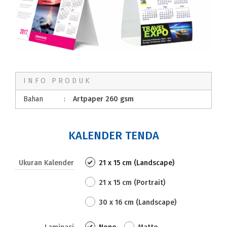
INFO PRODUK
Bahan
:
Artpaper 260 gsm
KALENDER TENDA
Ukuran Kalender
21 x 15 cm (Landscape)
21 x 15 cm (Portrait)
30 x 16 cm (Landscape)