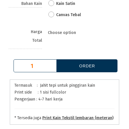
Bahan Kain
Kain Satin
Canvas Tebal
Harga
Choose option
Total
Termasuk : Jahit tepi untuk pinggiran kain
Print side : 1 sisi fullcolor
Pengerjaan : 4-7 hari kerja
* Tersedia juga
Print Kain Tekstil lembaran (meteran)