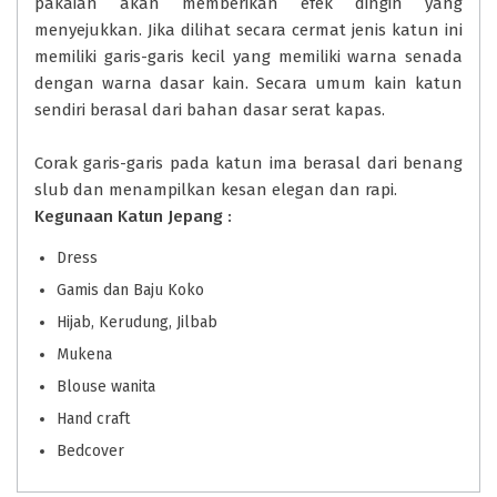
pakaian akan memberikan efek dingin yang
menyejukkan. Jika dilihat secara cermat jenis katun ini
memiliki garis-garis kecil yang memiliki warna senada
dengan warna dasar kain. Secara umum kain katun
sendiri berasal dari bahan dasar serat kapas.
Corak garis-garis pada katun ima berasal dari benang
slub dan menampilkan kesan elegan dan rapi.
Kegunaan Katun Jepang :
Dress
Gamis dan Baju Koko
Hijab, Kerudung, Jilbab
Mukena
Blouse wanita
Hand craft
Bedcover