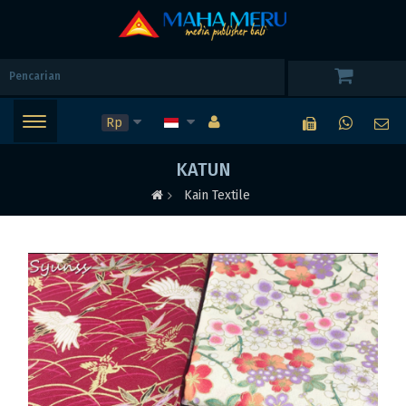
Rp
KATUN
Kain Textile