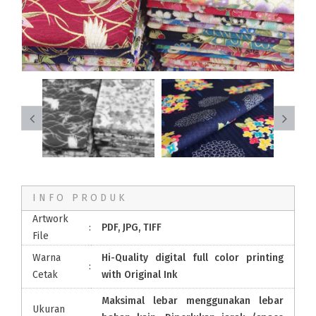
INFO PRODUK
Artwork
:
PDF, JPG, TIFF
File
Warna
Hi-Quality digital full color printing
:
Cetak
with Original Ink
Maksimal lebar menggunakan lebar
Ukuran