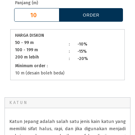
Panjang (m)
HARGA DISKON
50 - 99 m
:
-10%
100 - 199 m
:
-15%
200 m lebih
:
-20%
Minimum order :
10 m (desain boleh beda)
KATUN
Katun Jepang adalah salah satu jenis kain katun yang
memiliki sifat halus, rapi, dan jika digunakan menjadi