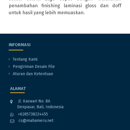
penambahan finishing laminasi gloss dan doff
untuk hasil yang lebih memuaskan.
INFORMASI
Tentang Kami
Pengiriman Desain File
Aturan dan Ketentuan
ALAMAT
Jl. Kaswari No. 8A
Denpasar, Bali, Indonesia
+6285738224455
cs@mahameru.net