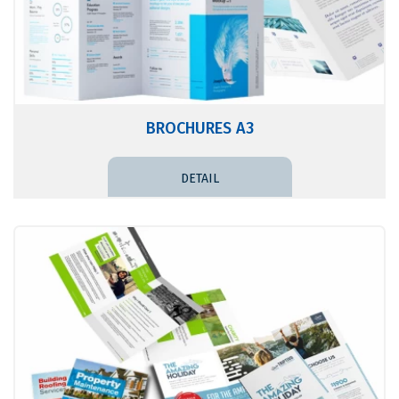
BROCHURES A3
DETAIL PRICE