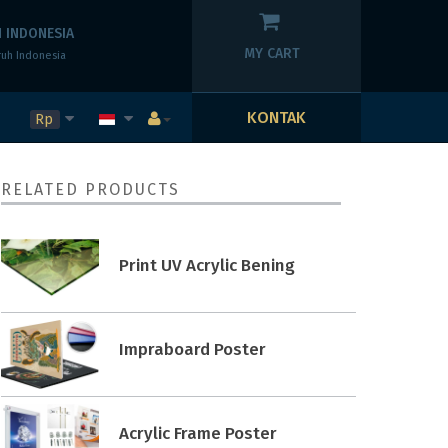
 INDONESIA
MY CART
ruh Indonesia
KONTAK
Rp
RELATED PRODUCTS
Print UV Acrylic Bening
Impraboard Poster
Acrylic Frame Poster