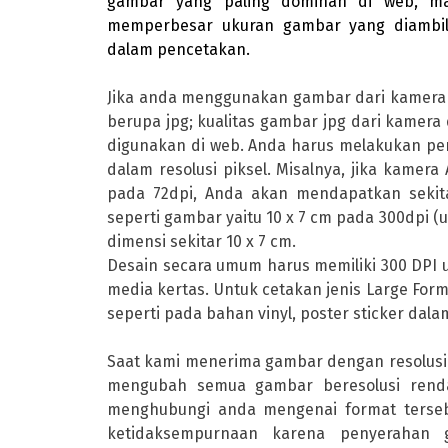
gambar yang paling dominan di web, m
memperbesar ukuran gambar yang diambil
dalam pencetakan.
Jika anda menggunakan gambar dari kamera d
berupa jpg; kualitas gambar jpg dari kamera 
digunakan di web. Anda harus melakukan per
dalam resolusi piksel. Misalnya, jika kame
pada 72dpi, Anda akan mendapatkan sekita
seperti gambar yaitu 10 x 7 cm pada 300dpi 
dimensi sekitar 10 x 7 cm.
Desain secara umum harus memiliki 300 DPI 
media kertas. Untuk cetakan jenis Large Form
seperti pada bahan vinyl, poster sticker dala
Saat kami menerima gambar dengan resolusi
mengubah semua gambar beresolusi rend
menghubungi anda mengenai format tersebu
ketidaksempurnaan karena penyerahan 