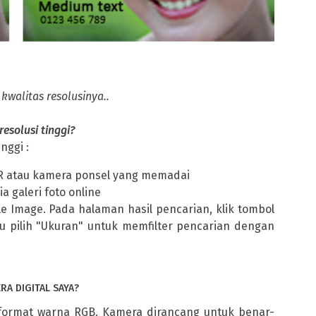
walitas resolusinya..
solusi tinggi?
nggi :
 atau kamera ponsel yang memadai
a galeri foto online
Image. Pada halaman hasil pencarian, klik tombol
u pilih "Ukuran" untuk memfilter pencarian dengan
A DIGITAL SAYA?
ormat warna RGB. Kamera dirancang untuk benar-