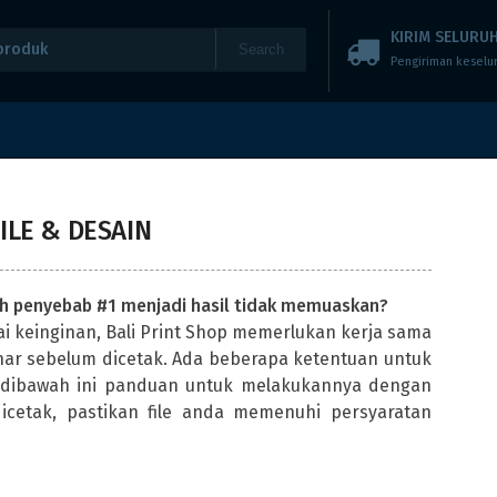
KIRIM SELURUH
Search
Pengiriman keselu
ILE & DESAIN
ah penyebab #1 menjadi hasil tidak memuaskan?
ai keinginan,
Bali Print Shop
memerlukan kerja sama
ar sebelum dicetak. Ada beberapa ketentuan untuk
t dibawah ini panduan untuk melakukannya dengan
icetak, pastikan file anda memenuhi persyaratan