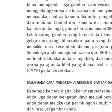
benar mengambil tiga gambar; satu warna 
menggabungkan warna bersama dan menyimpa
memastikan bahwa kamera diatur ke pengatura
dan unduhan lambat dari kamera itu sendiri
kamera anda. Ingat, photo harus minimum 300
Lebih sering gambar yang berasal dari kame
gelap dari yang diharapkan pada yang tam
memiliki opsi kecerahan dalam program 
Sebaiknya anda mengubah warna dari RGB ke 
ini lebih baik jika anda mengubah, daripa
warna yang anda lihat yang dibuat oleh el
(CMYK) pada percetakan.
BAGAIMANA CARA MENGETAHUI RESOLUSI GAMBAR DAR
Beberapa kamera digital akan memberi tahu 
Anda juga dapat mengetahuinya melalui pera
anda dapat melakukan perhitungan untuk m
dari resolusi gambar anda.