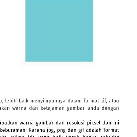
o, lebih baik menyimpannya dalam format tif, atau
ankan warna dan ketajaman gambar anda dengan
mpatkan warna gambar dan resolusi piksel dan ini
buraman. Karena jpg, png dan gif adalah format