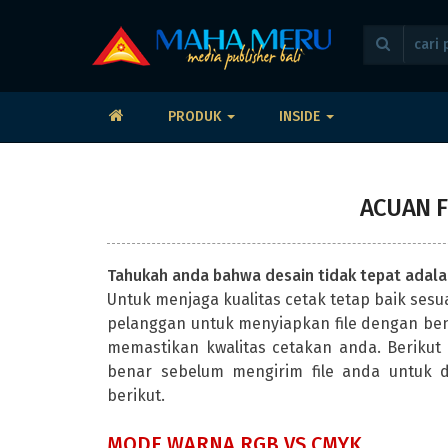
PRODUK
INSIDE
ACUAN F
Tahukah anda bahwa desain tidak tepat adal
Untuk menjaga kualitas cetak tetap baik sesu
pelanggan untuk menyiapkan file dengan ben
memastikan kwalitas cetakan anda. Beriku
benar sebelum mengirim file anda untuk d
berikut.
MODE WARNA RGB VS CMYK