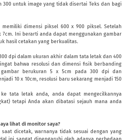
n 300 untuk image yang tidak disertai Teks dan bagi
emiliki dimensi piksel 600 x 900 piksel. Setelah
5 x 7cm. Ini berarti anda dapat menggunakan gambar
uk hasil cetakan yang berkualitas.
 dpi dalam ukuran akhir dalam tata letak dan 400
ingat bahwa resolusi dan dimensi fisik berbanding
ki gambar berukuran 5 x 5cm pada 300 dpi dan
jadi 10 x 10cm, resolusi baru sekarang menjadi 150
ke tata letak anda, anda dapat mengecilkannya
kat) tetapi Anda akan dibatasi sejauh mana anda
ya lihat di monitor saya?
ir saat dicetak, warnanya tidak sesuai dengan yang
 Hal ini sangat dipengaruhi oleh adanya perbedaan