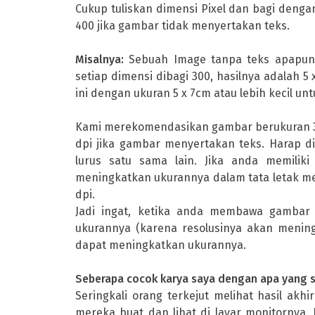
Cukup tuliskan dimensi Pixel dan bagi denga
400 jika gambar tidak menyertakan teks.
Misalnya:
Sebuah Image tanpa teks apapun m
setiap dimensi dibagi 300, hasilnya adalah 
ini dengan ukuran 5 x 7cm atau lebih kecil unt
Kami merekomendasikan gambar berukuran 300
dpi jika gambar menyertakan teks. Harap di
lurus satu sama lain. Jika anda memili
meningkatkan ukurannya dalam tata letak men
dpi.
Jadi ingat, ketika anda membawa gambar 
ukurannya (karena resolusinya akan mening
dapat meningkatkan ukurannya.
Seberapa cocok karya saya dengan apa yang sa
Seringkali orang terkejut melihat hasil akh
mereka buat dan lihat di layar monitornya.