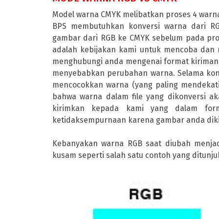
Model warna CMYK melibatkan proses 4 warna 
BPS membutuhkan konversi warna dari 
gambar dari RGB ke CMYK sebelum pada pro
adalah kebijakan kami untuk mencoba dan
menghubungi anda mengenai format kiriman 
menyebabkan perubahan warna. Selama konv
mencocokkan warna (yang paling mendekati
bahwa warna dalam file yang dikonversi 
kirimkan kepada kami yang dalam for
ketidaksempurnaan karena gambar anda diki
Kebanyakan warna RGB saat diubah menjadi
kusam seperti salah satu contoh yang ditunju