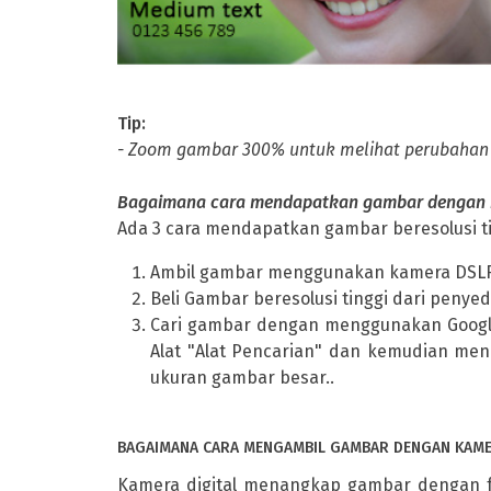
Tip:
- Zoom gambar 300% untuk melihat perubahan k
Bagaimana cara mendapatkan gambar dengan re
Ada 3 cara mendapatkan gambar beresolusi ti
Ambil gambar menggunakan kamera DSLR
Beli Gambar beresolusi tinggi dari penyedi
Cari gambar dengan menggunakan Google 
Alat "Alat Pencarian" dan kemudian men
ukuran gambar besar..
BAGAIMANA CARA MENGAMBIL GAMBAR DENGAN KAMER
Kamera digital menangkap gambar dengan f