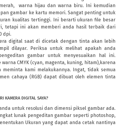
merah, warna hijau dan warna biru. Ini kemudian
n gambar ke kartu memori. Sangat penting untuk
n kualitas tertinggi. Ini berarti ukuran file besar
, tetapi ini akan memberi anda hasil terbaik dari
 dpi.
ra digital saat di dicetak dengan tinta akan lebih
pil dilayar. Periksa untuk melihat apakah anda
pengeditan gambar untuk menyesuaikan hal ini.
warna CMYK (cyan, magenta, kuning, hitam),karena
da meminta kami melakukannya. Ingat, tidak semua
emen cahaya (RGB) dapat dibuat oleh elemen tinta
I KAMERA DIGITAL SAYA?
anda untuk resolusi dan dimensi piksel gambar ada.
ngkat lunak pengeditan gambar seperti photoshop,
enentukan Ukuran yang dapat anda cetak nantinya