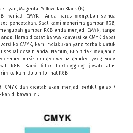
: Cyan, Magenta, Yellow dan Black (K).
RGB menjadi CMYK. Anda harus mengubah semua
ses pencetakan. Saat kami menerima gambar RGB,
 mengubah gambar RGB anda menjadi CMYK, tanpa
anda. Harap dicatat bahwa konversi ke CMYK dapat
ersi ke CMYK, kami melakukan yang terbaik untuk
) sesuai desain anda. Namun, BPS tidak menjamin
akan sama persis dengan warna gambar yang anda
mat RGB. Kami tidak bertanggung jawab atas
rim ke kami dalam format RGB
 CMYK dan dicetak akan menjadi sedikit gelap /
kkan di bawah ini: