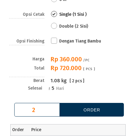
Opsi Cetak
Single (1 Sisi )
Double (2 Sisi)
Opsi Finishing
Dengan Tiang Bambu
Rp 360.000
Harga
/PC
Rp 720.000
Total
[
PCS ]
1.08
kg
Berat
[
2
pcs ]
5
Selesai
±
Hari
Order
Price