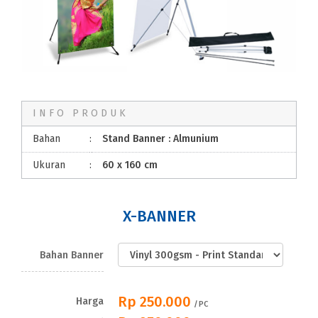
INFO PRODUK
Bahan
:
Stand Banner : Almunium
Ukuran
:
60 x 160 cm
X-BANNER
Bahan Banner
Rp 250.000
Harga
/PC