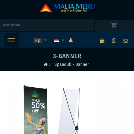
Rp
X-BANNER
Spanduk - Banner