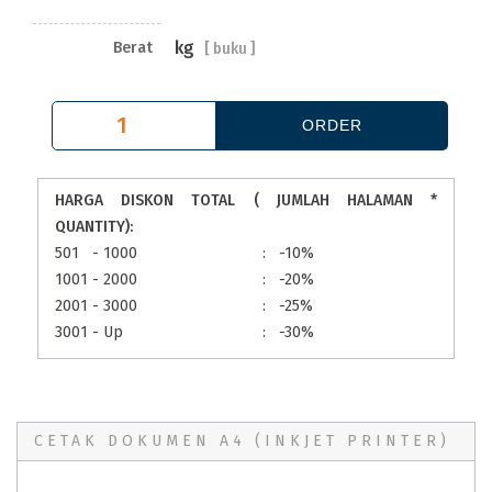
kg
Berat
[
buku ]
HARGA DISKON TOTAL ( JUMLAH HALAMAN *
QUANTITY):
501 - 1000
:
-10%
1001 - 2000
:
-20%
2001 - 3000
:
-25%
3001 - Up
:
-30%
CETAK DOKUMEN A4 (INKJET PRINTER)