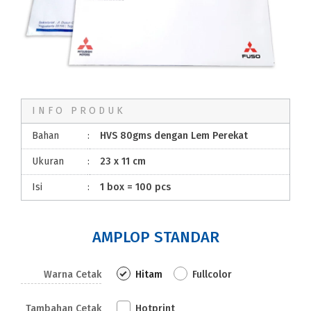
INFO PRODUK
Bahan
:
HVS 80gms dengan Lem Perekat
Ukuran
:
23 x 11 cm
Isi
:
1 box = 100 pcs
AMPLOP STANDAR
Warna Cetak
Hitam
Fullcolor
Tambahan Cetak
Hotprint