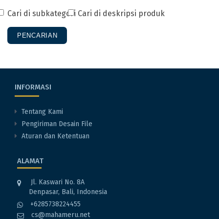
Cari di subkategori
Cari di deskripsi produk
INFORMASI
Tentang Kami
Pengiriman Desain File
Aturan dan Ketentuan
ALAMAT
Jl. Kaswari No. 8A
Denpasar, Bali, Indonesia
+6285738224455
cs@mahameru.net