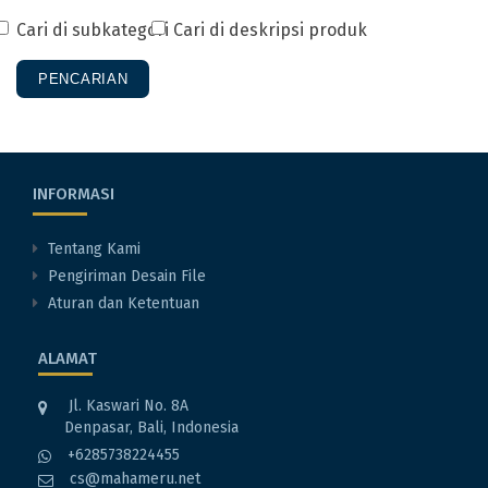
Cari di subkategori
Cari di deskripsi produk
INFORMASI
Tentang Kami
Pengiriman Desain File
Aturan dan Ketentuan
ALAMAT
Jl. Kaswari No. 8A
Denpasar, Bali, Indonesia
+6285738224455
cs@mahameru.net