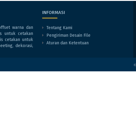
INFORMASI
ffset warna dan
Tentang Kami
tas untuk cetakan
Pengiriman Desain File
is cetakan untuk
Aturan dan Ketentuan
eting, dekorasi,
©