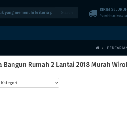
KIRIM SELURUH
Search
Pengiriman keselu
PENCARIA
sa Bangun Rumah 2 Lantai 2018 Murah Wiro